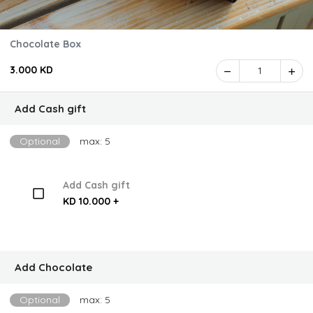
Chocolate Box
3.000 KD
1
Add Cash gift
Optional
max: 5
Add Cash gift
KD 10.000 +
Add Chocolate
Optional
max: 5